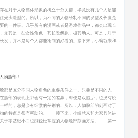
存在对于人物整体形象的树立十分关键，毕竟没有几个人是能
住光头造型的。所以，为不同的人物绘制不同的发型及长度是
要的一件事。几乎所有的漫画或者是游戏作品中，都会出现长
，尤其是一些女性角色，其长发飘飘，极其动人。可是，对于
长发，并不是每个人都能绘制的好看的。接下来，小编就来和...
人物脸部！
脸部是区分不同人物角色的重要条件之一。只要是不同的人
在脸部的表现上都会有一定的差异，即使是双胞胎，也没有说
一样的，总是会有细微的差别的。所以，人物脸部的刻画对于
人物的特点是很有帮助的。 接下来，小编就来和大家具体讲
下关于零基础小白也能轻松掌握的人物脸部刻画方法。 第一