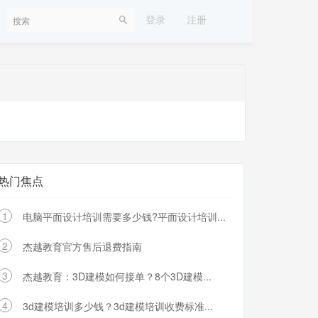
登录
注册
热门焦点
1
电脑平面设计培训需要多少钱?平面设计培训...
2
杰越教育官方售后退费指南
3
杰越教育：3D建模如何接单？8个3D建模...
4
3d建模培训多少钱？3d建模培训收费标准...