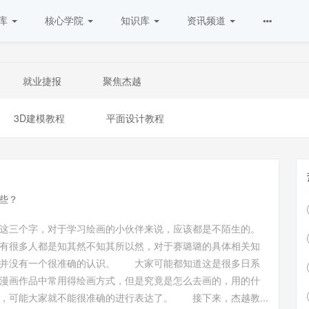
库
核心学院
知识库
资讯频道
就业捷报
聚焦杰越
3D建模教程
平面设计教程
些？
这三个字，对于学习绘画的小伙伴来说，应该都是不陌生的。
有很多人都是知其然不知其所以然，对于赛璐璐的具体相关知
，并没有一个很准确的认识。 大家可能都知道这是很多日系
漫画作品中常用得绘画方式，但是究竟是怎么去画的，用的什
，可能大家就不能很准确的进行表达了。 接下来，杰越教...