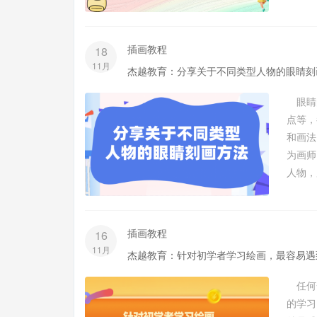
插画教程
18
11月
杰越教育：分享关于不同类型人物的眼睛刻
眼睛
点等，
和画
为画师
人物，
插画教程
16
11月
杰越教育：针对初学者学习绘画，最容易遇
任何
的学习