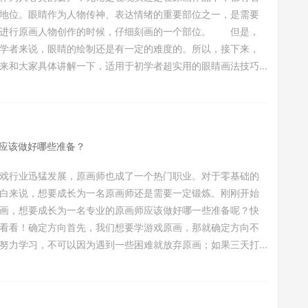
地位。眼睛作为人物传神、表达情绪的重要部位之一，是需要
在进行原画人物创作的时候，仔细刻画的一个部位。 但是，
学者来说，眼睛的绘制还是有一定的难度的。所以，接下来，
来和大家具体讲解一下，适用于初学者超实用的眼睛画法技巧...
应该做好哪些准备？
戏行业迅猛发展，原画师也成了一个热门职业。对于零基础的
白来说，想要成长为一名原画师还是需要一定锻炼。刚刚开始
画，想要成长为一名专业的原画师应该做好哪一些准备呢？快
看看！确定方向首先，我们想要学游戏原画，那就确定方向不
努力学习，不可以因为遇到一些困难就放弃原画；如果三天打...