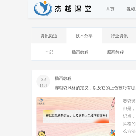
首页
视频
资讯频道
技术分享
行业资讯
全部
插画教程
原画教程
插画教程
22
11月
赛璐璐风格的定义，以及它的上色技巧有哪
赛璐璐
但是，
识点
风格的
么方法