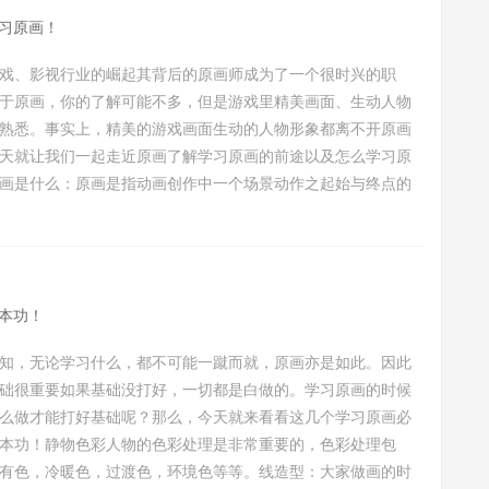
习原画！
戏、影视行业的崛起其背后的原画师成为了一个很时兴的职
于原画，你的了解可能不多，但是游戏里精美画面、生动人物
熟悉。事实上，精美的游戏画面生动的人物形象都离不开原画
天就让我们一起走近原画了解学习原画的前途以及怎么学习原
画是什么：原画是指动画创作中一个场景动作之起始与终点的
本功！
知，无论学习什么，都不可能一蹴而就，原画亦是如此。因此
础很重要如果基础没打好，一切都是白做的。学习原画的时候
么做才能打好基础呢？那么，今天就来看看这几个学习原画必
本功！静物色彩人物的色彩处理是非常重要的，色彩处理包
有色，冷暖色，过渡色，环境色等等。线造型：大家做画的时