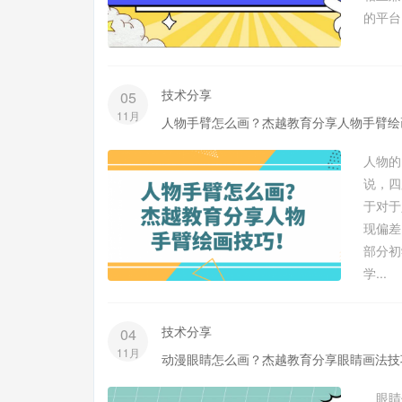
的平台
技术分享
05
11月
人物手臂怎么画？杰越教育分享人物手臂绘
人物的
说，四
于对于
现偏差
部分初
学...
技术分享
04
11月
动漫眼睛怎么画？杰越教育分享眼睛画法技
眼睛