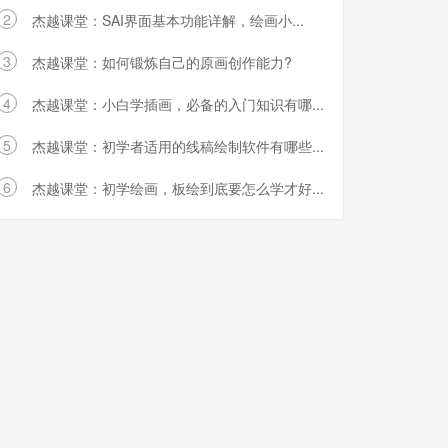
2
杰越课堂：SAI界面基本功能详解，绘画小...
3
杰越课堂：如何锻炼自己的原画创作能力?
4
杰越课堂：小白学插画，必备的入门知识有哪...
5
杰越课堂：初学者适用的线稿绘制软件有哪些...
6
杰越课堂：初学绘画，板绘到底要怎么学才好...