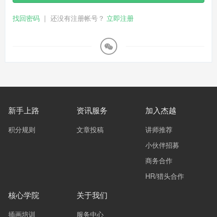
找回密码
|
还没有注册帐号？
立即注册
新手上路
资讯服务
加入杰越
积分规则
文章投稿
讲师推荐
小伙伴招募
商务合作
HR/猎头合作
核心学院
关于我们
插画培训
服务中心