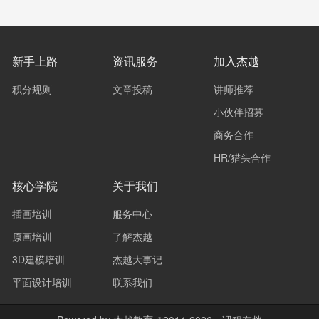
新手上路
资讯服务
加入杰越
积分规则
文章投稿
讲师推荐
小伙伴招募
商务合作
HR/猎头合作
核心学院
关于我们
插画培训
服务中心
原画培训
了解杰越
3D建模培训
杰越大事记
平面设计培训
联系我们