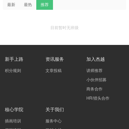
最新
最热
推荐
目前暂时无班级
新手上路
资讯服务
加入杰越
积分规则
文章投稿
讲师推荐
小伙伴招募
商务合作
HR/猎头合作
核心学院
关于我们
插画培训
服务中心