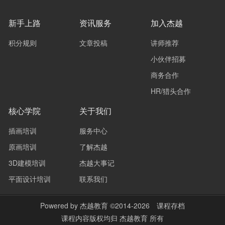
新手上路
资讯服务
加入杰越
积分规则
文章投稿
讲师推荐
小伙伴招募
商务合作
HR/猎头合作
核心学院
关于我们
插画培训
服务中心
原画培训
了解杰越
3D建模培训
杰越大事记
平面设计培训
联系我们
Powered by
杰越教育
©2014-2026
课程存档
课程内容版权均归
杰越教育
所有