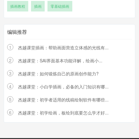
插画教程
插画
零基础插画
编辑推荐
1
杰越课堂插画：帮助画面营造立体感的光线有...
2
杰越课堂：SAI界面基本功能详解，绘画小...
3
杰越课堂：如何锻炼自己的原画创作能力?
4
杰越课堂：小白学插画，必备的入门知识有哪...
5
杰越课堂：初学者适用的线稿绘制软件有哪些...
6
杰越课堂：初学绘画，板绘到底要怎么学才好...